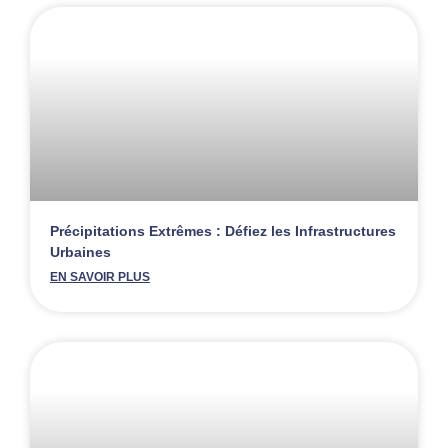
Précipitations Extrêmes : Défiez les Infrastructures
Urbaines
EN SAVOIR PLUS